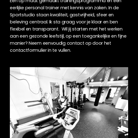
Een op maat gemaakt trainingsprogramma en een
eerlijke personal trainer met kennis van zaken. In de
Sportstudio staan kwaliteit, gastvrijheid, sfeer en
beleving centraal. Ik sta graag voor je klaar en ben
flexibel en transparant. Wil jij starten met het werken
aan een gezonde leefstijl, op een toegankelijke en fijne
manier? Neem eenvoudig contact op door het
contactformulier in te vullen.