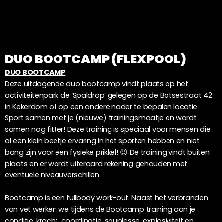
DUO BOOTCAMP (FLEXPOOL)
DUO BOOTCAMP
Deze uitdagende duo bootcamp vindt plaats op het
activiteitenpark de ‘Spaldrop’ gelegen op de Botsestraat 42
in Kekerdom of op een andere nader te bepalen locatie.
Sport samen met je (nieuwe) trainingsmaatje en wordt
samen nog fitter! Deze training is speciaal voor mensen die
al een klein beetje ervaring in het sporten hebben en niet
bang zijn voor een fysieke prikkel! 😉 De training vindt buiten
plaats en er wordt uiteraard rekening gehouden met
eventuele niveauverschillen.
Bootcamp is een fullbody work-out. Naast het verbranden
van vet werken we tijdens de Bootcamp training aan je
conditie, kracht, coördinatie, souplesse, explosiviteit en