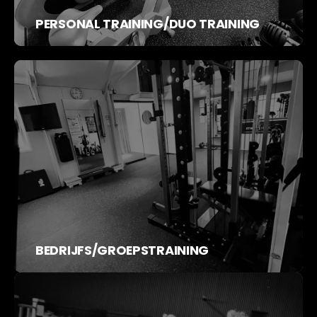
PERSONAL TRAINING/DUO TRAINING
BEDRIJFS/GROEPSTRAINING